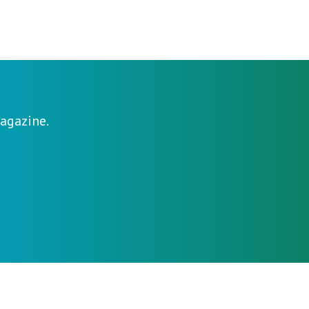
agazine.