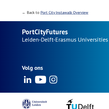
← Back to
Port City Instawalk Overview
PortCityFutures
Leiden-Delft-Erasmus
Universities
Volg ons
Linkedin
Youtube
Instagram