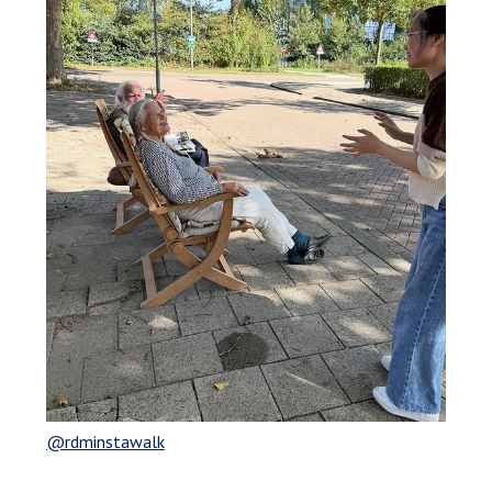
@rdminstawalk