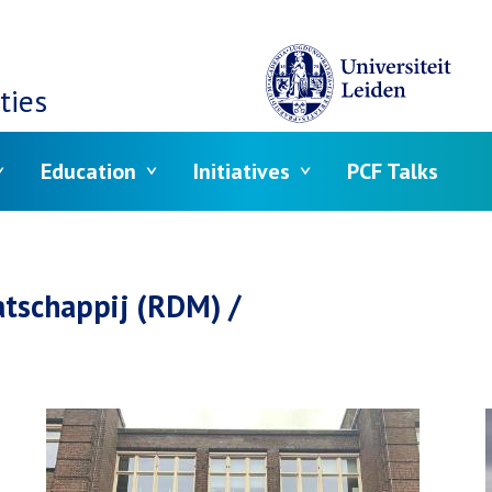
ties
Education
Initiatives
PCF Talks
tschappij (RDM) /