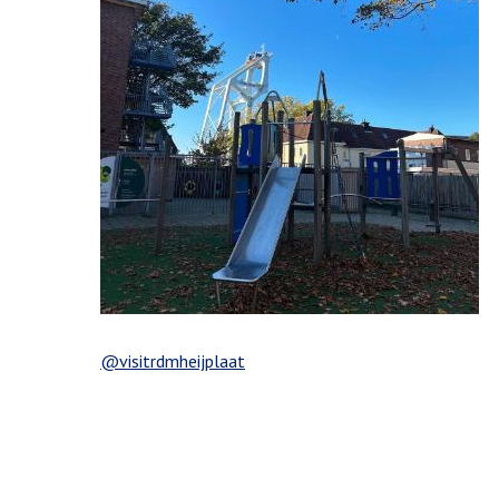
@visitrdmheijplaat