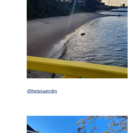
@heijplaatrdm