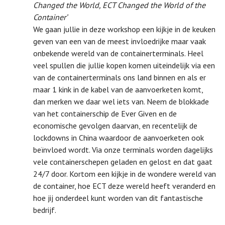
Changed the World, ECT Changed the World of the
Container’
We gaan jullie in deze workshop een kijkje in de keuken
geven van een van de meest invloedrijke maar vaak
onbekende wereld van de containerterminals. Heel
veel spullen die jullie kopen komen uiteindelijk via een
van de containerterminals ons land binnen en als er
maar 1 kink in de kabel van de aanvoerketen komt,
dan merken we daar wel iets van. Neem de blokkade
van het containerschip de Ever Given en de
economische gevolgen daarvan, en recentelijk de
lockdowns in China waardoor de aanvoerketen ook
beïnvloed wordt. Via onze terminals worden dagelijks
vele containerschepen geladen en gelost en dat gaat
24/7 door. Kortom een kijkje in de wondere wereld van
de container, hoe ECT deze wereld heeft veranderd en
hoe jij onderdeel kunt worden van dit fantastische
bedrijf.