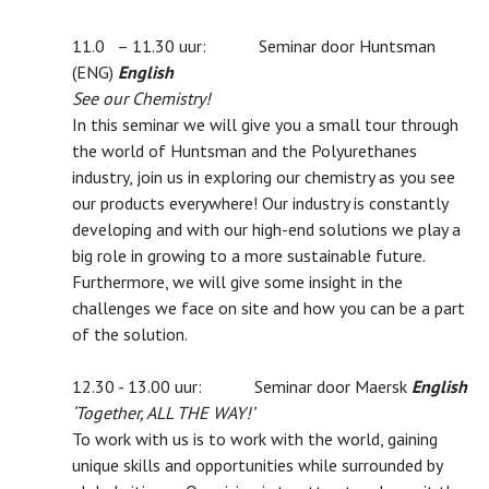
11.0 – 11.30 uur: Seminar door Huntsman
(ENG)
English
See our Chemistry!
In this seminar we will give you a small tour through
the world of Huntsman and the Polyurethanes
industry, join us in exploring our chemistry as you see
our products everywhere! Our industry is constantly
developing and with our high-end solutions we play a
big role in growing to a more sustainable future.
Furthermore, we will give some insight in the
challenges we face on site and how you can be a part
of the solution.
12.30 - 13.00 uur: Seminar door Maersk
English
‘Together, ALL THE WAY!’
To work with us is to work with the world, gaining
unique skills and opportunities while surrounded by