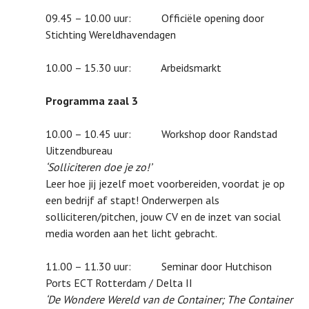
09.45 – 10.00 uur: Officiële opening door
Stichting Wereldhavendagen
10.00 – 15.30 uur: Arbeidsmarkt
Programma zaal 3
10.00 – 10.45 uur: Workshop door Randstad
Uitzendbureau
‘Solliciteren doe je zo!’
Leer hoe jij jezelf moet voorbereiden, voordat je op
een bedrijf af stapt! Onderwerpen als
solliciteren/pitchen, jouw CV en de inzet van social
media worden aan het licht gebracht.
11.00 – 11.30 uur: Seminar door Hutchison
Ports ECT Rotterdam / Delta II
‘De Wondere Wereld van de Container; The Container