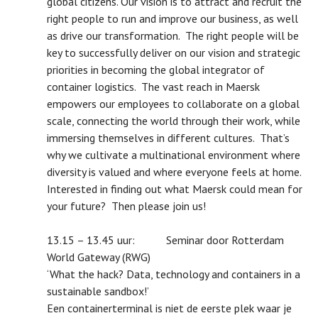
global citizens. Our vision is to attract and recruit the
right people to run and improve our business, as well
as drive our transformation. The right people will be
key to successfully deliver on our vision and strategic
priorities in becoming the global integrator of
container logistics. The vast reach in Maersk
empowers our employees to collaborate on a global
scale, connecting the world through their work, while
immersing themselves in different cultures. That’s
why we cultivate a multinational environment where
diversity is valued and where everyone feels at home.
Interested in finding out what Maersk could mean for
your future? Then please join us!
13.15 – 13.45 uur: Seminar door Rotterdam
World Gateway (RWG)
‘What the hack? Data, technology and containers in a
sustainable sandbox!’
Een containerterminal is niet de eerste plek waar je