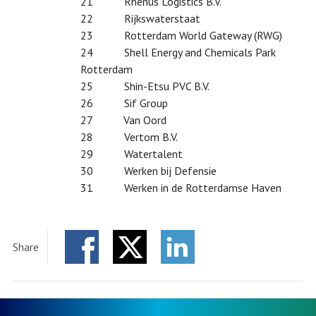
21 Rhenus Logistics B.V.
22 Rijkswaterstaat
23 Rotterdam World Gateway (RWG)
24 Shell Energy and Chemicals Park
Rotterdam
25 Shin-Etsu PVC B.V.
26 Sif Group
27 Van Oord
28 Vertom B.V.
29 Watertalent
30 Werken bij Defensie
31 Werken in de Rotterdamse Haven
Share
Facebook
Twitter
LinkedIn