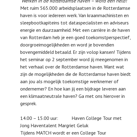
'Werken in de Rotterdamse haven – word een held!'
Met ruim 565.000 arbeidsplaatsen in de Rotterdamse
haven is voor iedereen werk. Van kraanmachinisten en
sleepbootkapiteins tot dataspecialisten en adviseurs
energie en duurzaamheid. Met een carrière in de haven
van Rotterdam heb je een goed toekomstperspectief,
doorgroeimogelijkheden en word je bovendien
bovengemiddeld betaald. Er zijn volop kansen! Tijdens
het seminar op 2 september word jij meegenomen in
het verhaal over de Rotterdamse haven. Want wat
zijn de mogelijkheden die de Rotterdamse haven biedt
aan jou als mogelijk toekomstige werknemer of
ondernemer? En hoe kan jij een bijdrage leveren aan
een klimaatneutrale haven? Ga met ons hierover in
gesprek.
14.00 – 15.00 uur: Haven College Tour met
Jong Haventalent Margriet Geluk
Tijdens MATCH wordt er een College Tour